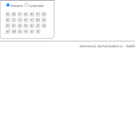
interpret
vydavatel
Internetový obchod Audio3.cz - Soběši