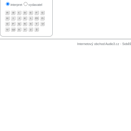
interpret
vydavatel
Internetový obchod Audio3.cz - Soběši