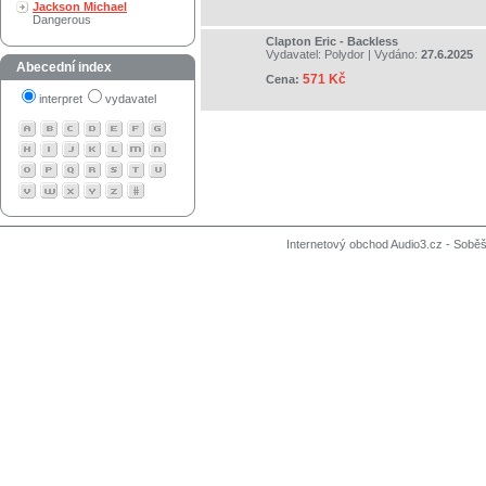
Jackson Michael
Dangerous
Clapton Eric - Backless
Vydavatel:
Polydor
| Vydáno:
27.6.2025
Abecední index
571 Kč
Cena:
interpret
vydavatel
Internetový obchod Audio3.cz - Soběši