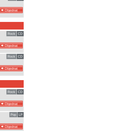
Rock
CD
Rock
CD
Rock
CD
Pop
LP