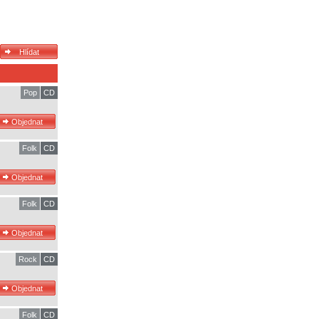
Pop
CD
Folk
CD
Folk
CD
Rock
CD
Folk
CD