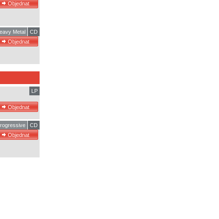
eavy Metal
CD
LP
rogressive
CD