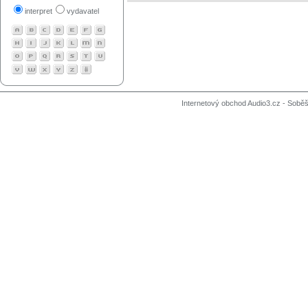
interpret
vydavatel
Internetový obchod Audio3.cz - Soběši