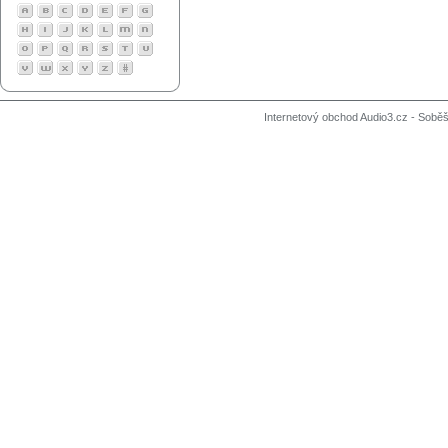
Internetový obchod Audio3.cz - Soběši