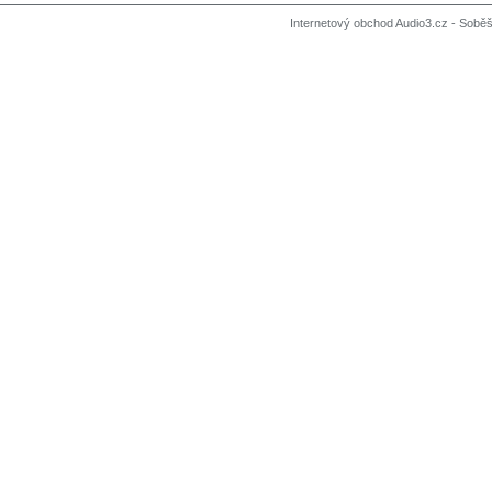
Internetový obchod Audio3.cz - Soběši