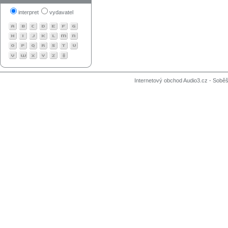
interpret
vydavatel
Internetový obchod Audio3.cz - Soběši