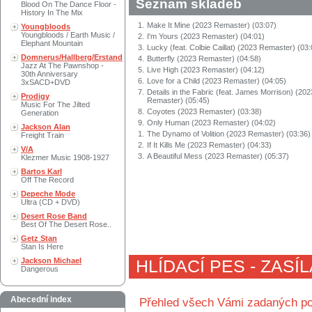
Seznam skladeb
Blood On The Dance Floor -
History In The Mix
1.
Make It Mine (2023 Remaster) (03:07)
Youngbloods
Youngbloods / Earth Music /
2.
I'm Yours (2023 Remaster) (04:01)
Elephant Mountain
3.
Lucky (feat. Colbie Caillat) (2023 Remaster) (03:
Domnerus/Hallberg/Erstand
4.
Butterfly (2023 Remaster) (04:58)
Jazz At The Pawnshop -
5.
Live High (2023 Remaster) (04:12)
30th Anniversary
6.
Love for a Child (2023 Remaster) (04:05)
3xSACD+DVD
7.
Details in the Fabric (feat. James Morrison) (202
Prodigy
Remaster) (05:45)
Music For The Jilted
8.
Coyotes (2023 Remaster) (03:38)
Generation
9.
Only Human (2023 Remaster) (04:02)
Jackson Alan
1.
The Dynamo of Volition (2023 Remaster) (03:36)
Freight Train
2.
If It Kills Me (2023 Remaster) (04:33)
V/A
3.
A Beautiful Mess (2023 Remaster) (05:37)
Klezmer Music 1908-1927
Bartos Karl
Off The Record
Depeche Mode
Ultra (CD + DVD)
Desert Rose Band
Best Of The Desert Rose..
Getz Stan
Stan Is Here
Jackson Michael
HLÍDACÍ PES - ZASÍ
Dangerous
Abecední index
Přehled všech Vámi zadaných po