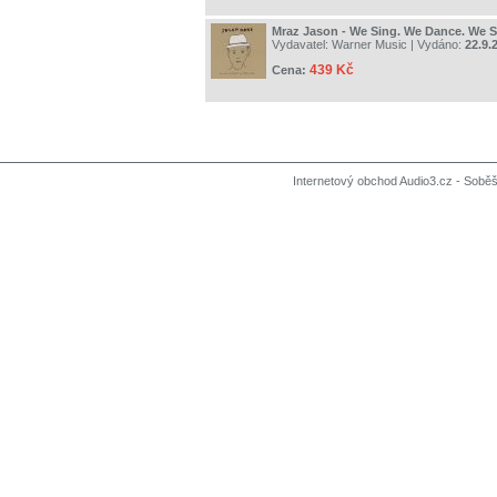
Mraz Jason - We Sing. We Dance. We S
Vydavatel:
Warner Music
| Vydáno:
22.9.
439 Kč
Cena:
Internetový obchod Audio3.cz - Soběši