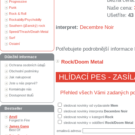
Běžná cena:
Progressive
Naše cena:
Punk
Rock & Roll
Ušetříte:
43
Rockabilly/Psychobilly
Southern (jižanský) rock
interpret:
Decembre Noir
Speed/Thrash/Death Metal
Surf
Ostatní
Potřebujete podrobnější informace 
Důležité informace
Rock/Doom Metal
Ochrana osobních údajů
Obchodní podmínky
HLÍDACÍ PES - ZASÍ
Jak nakupovat
Jste u nás poprvé?
Kontaktujte nás
Přehled všech Vámi zadaných po
Dostupnost titulů
sledovat novinky od vydavatele
Mem
Bestseller
sledovat novinky interpreta
Decembre Noir
Anvil
sledovat novinky v kategorii
Rock
Forged In Fire
sledovat novinky v oddělení
Rock/Doom Metal
James Gang
Best Of
emailová adresa: