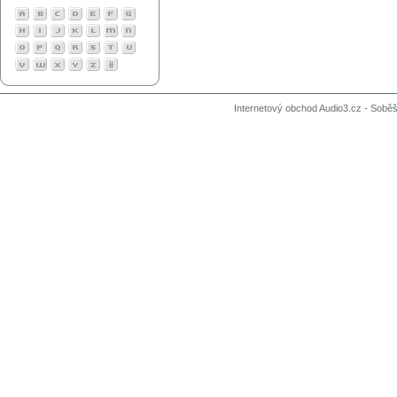
Internetový obchod Audio3.cz - Soběši