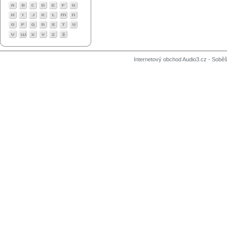
Internetový obchod Audio3.cz - Soběši