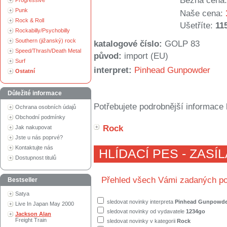
Běžná cena:
Progressive
Punk
Naše cena:
Rock & Roll
Ušetříte:
11
Rockabilly/Psychobilly
Southern (jižanský) rock
katalogové číslo:
GOLP 83
Speed/Thrash/Death Metal
původ:
import (EU)
Surf
interpret:
Pinhead Gunpowder
Ostatní
Důležité informace
Potřebujete podrobnější informace 
Ochrana osobních údajů
Obchodní podmínky
Rock
Jak nakupovat
Jste u nás poprvé?
Kontaktujte nás
HLÍDACÍ PES - ZASÍ
Dostupnost titulů
Přehled všech Vámi zadaných po
Bestseller
Satya
sledovat novinky interpreta
Pinhead Gunpowde
Live In Japan May 2000
sledovat novinky od vydavatele
1234go
Jackson Alan
Freight Train
sledovat novinky v kategorii
Rock