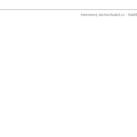
Internetový obchod Audio3.cz - Soběši