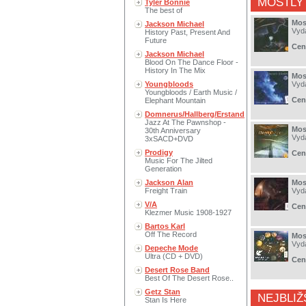
MOSTLY
Tyler Bonnie
The best of
Mos
Jackson Michael
Vyd
History Past, Present And
Future
Cen
Jackson Michael
Blood On The Dance Floor -
History In The Mix
Mos
Youngbloods
Vyd
Youngbloods / Earth Music /
Cen
Elephant Mountain
Domnerus/Hallberg/Erstand
Jazz At The Pawnshop -
Mos
30th Anniversary
Vyd
3xSACD+DVD
Prodigy
Cen
Music For The Jilted
Generation
Jackson Alan
Mos
Freight Train
Vyd
V/A
Cen
Klezmer Music 1908-1927
Bartos Karl
Off The Record
Mos
Vyd
Depeche Mode
Ultra (CD + DVD)
Cen
Desert Rose Band
Best Of The Desert Rose..
Getz Stan
NEJBLIŽ
Stan Is Here