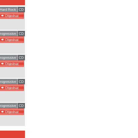
Hard Rock
CD
rogressive
CD
rogressive
CD
rogressive
CD
rogressive
CD