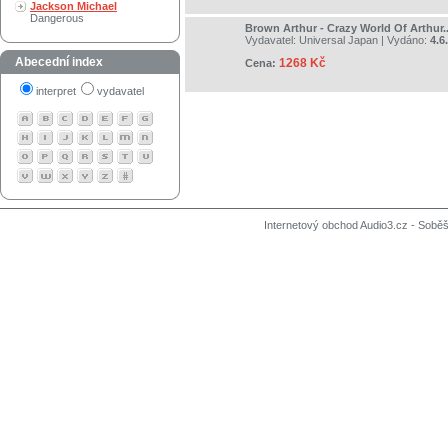
Jackson Michael
Dangerous
Brown Arthur - Crazy World Of Arthur.
Vydavatel:
Universal Japan
| Vydáno:
4.6
Abecední index
1268 Kč
Cena:
interpret
vydavatel
Internetový obchod Audio3.cz - Soběši