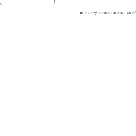
Internetový obchod Audio3.cz - Soběši