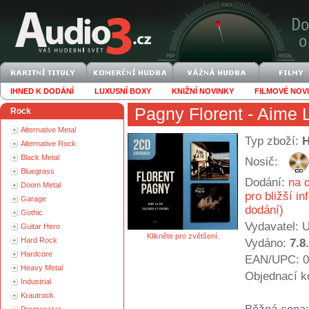
IHNED K DODÁNÍ
LUXUSNÍ BOXY
KNIŽNÍ NOVINKY
FILMOVÉ NOV
Pagny Florent
- Aime L
Rock
Alternative Metal
Typ zboží:
Alternative Rock
Black Metal
Nosič:
Bluegrass
Dodání:
na d
Doom Metal
pro bližší i
Garage
dodání)
Gothic
Vydavatel:
U
Guitar Hero
Klikněte pro zvětšení.
Hard Rock
Vydáno:
7.8
Hardcore
EAN/UPC: 0
Heavy Metal
Objednací k
Industrial
Krautrock