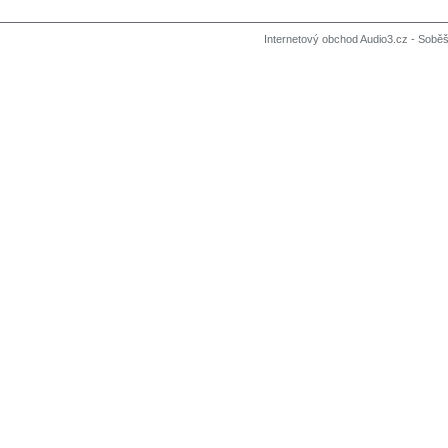
Internetový obchod Audio3.cz - Soběši