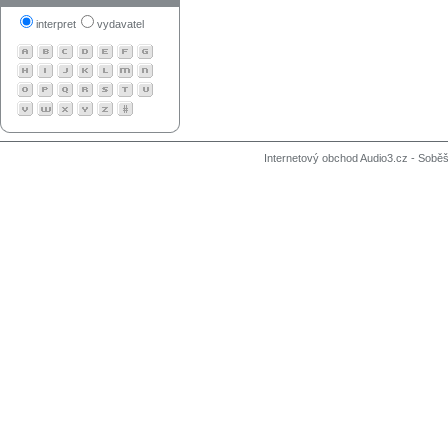
interpret
vydavatel
Internetový obchod Audio3.cz - Soběši