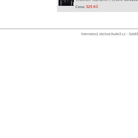
325 Kč
Cena:
Internetový obchod Audio3.cz - Soběši