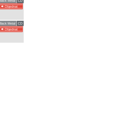
Black Metal
CD
Black Metal
CD