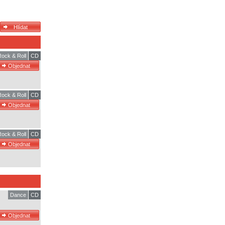
Rock & Roll
CD
Rock & Roll
CD
Rock & Roll
CD
Dance
CD