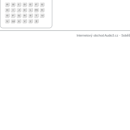
Internetový obchod Audio3.cz - Soběši