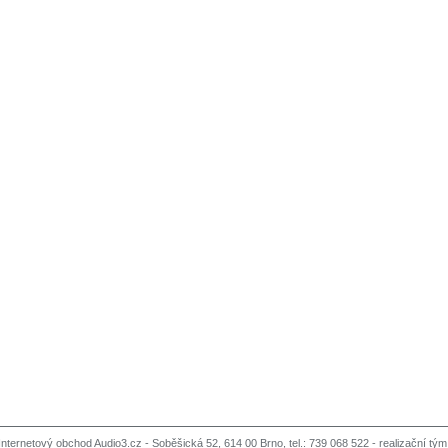
Internetový obchod Audio3.cz - Soběšická 52, 614 00 Brno, tel.: 739 068 522 -
realizační tým