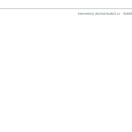
Internetový obchod Audio3.cz - Soběši