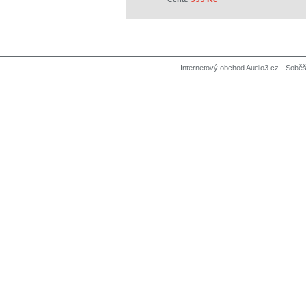
Internetový obchod Audio3.cz - Soběši