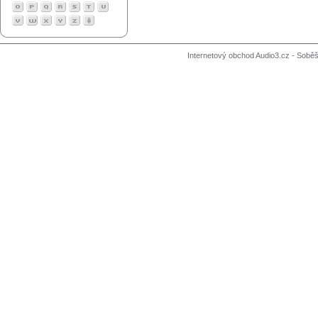
Internetový obchod Audio3.cz - Soběši