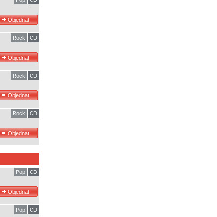
Pop
CD
Rock
CD
Rock
CD
Rock
CD
Pop
CD
Pop
CD