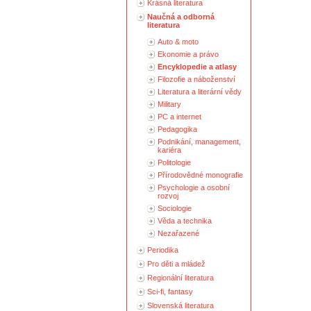
Krásná literatura
Naučná a odborná
literatura
Auto & moto
Ekonomie a právo
Encyklopedie a atlasy
Filozofie a náboženství
Literatura a literární vědy
Military
PC a internet
Pedagogika
Podnikání, management,
kariéra
Politologie
Přírodovědné monografie
Psychologie a osobní
rozvoj
Sociologie
Věda a technika
Nezařazené
Periodika
Pro děti a mládež
Regionální literatura
Sci-fi, fantasy
Slovenská literatura