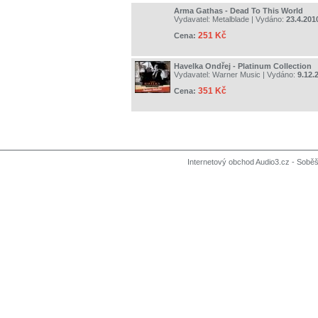
Arma Gathas - Dead To This World
Vydavatel:
Metalblade
| Vydáno:
23.4.201
251 Kč
Cena:
Havelka Ondřej - Platinum Collection
Vydavatel:
Warner Music
| Vydáno:
9.12.
351 Kč
Cena:
Internetový obchod Audio3.cz - Soběši