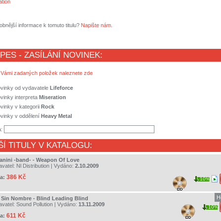
ation
obnější informace k tomuto titulu?
Napište nám
.
 PES - ZASÍLÁNÍ NOVINEK:
 Vámi zadaných položek naleznete zde
ovinky od vydavatele
Lifeforce
vinky interpreta
Miseration
vinky v kategorii
Rock
vinky v oddělení
Heavy Metal
a:
ŠÍ TITULY V KATALOGU:
anini -band- - Weapon Of Love
avatel:
Nl Distribution
| Vydáno:
2.10.2009
386 Kč
a:
10%
H
 Sin Nombre - Blind Leading Blind
avatel:
Sound Pollution
| Vydáno:
13.11.2009
10%
611 Kč
a: