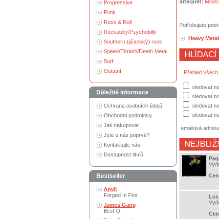
interpret:
Miser
Progressive
Punk
Rock & Roll
Potřebujete podr
Rockabilly/Psychobilly
Heavy Metal
Southern (jižanský) rock
Speed/Thrash/Death Metal
HLÍDACÍ
Surf
Ostatní
Přehled všech
sledovat n
Důležité informace
sledovat no
Ochrana osobních údajů
sledovat no
sledovat no
Obchodní podmínky
Jak nakupovat
emailová adres
Jste u nás poprvé?
NEJBLIŽ
Kontaktujte nás
Dostupnost titulů
Pag
Vyd
Bestseller
Cen
Anvil
Forged In Fire
Los
Vyd
James Gang
Best Of
Cen