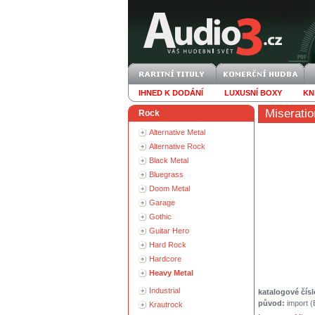
IHNED K DODÁNÍ
LUXUSNÍ BOXY
KN
Miseratio
Rock
Alternative Metal
Alternative Rock
Black Metal
Bluegrass
Doom Metal
Garage
Gothic
Guitar Hero
Hard Rock
Hardcore
Heavy Metal
Industrial
katalogové čísl
původ:
import 
Krautrock