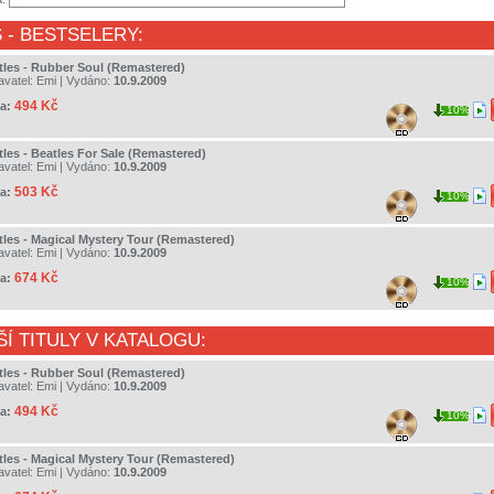
S
- BESTSELERY:
tles - Rubber Soul (Remastered)
avatel:
Emi
| Vydáno:
10.9.2009
494 Kč
a:
10%
tles - Beatles For Sale (Remastered)
avatel:
Emi
| Vydáno:
10.9.2009
503 Kč
a:
10%
tles - Magical Mystery Tour (Remastered)
avatel:
Emi
| Vydáno:
10.9.2009
674 Kč
a:
10%
ŠÍ TITULY V KATALOGU:
tles - Rubber Soul (Remastered)
avatel:
Emi
| Vydáno:
10.9.2009
494 Kč
a:
10%
tles - Magical Mystery Tour (Remastered)
avatel:
Emi
| Vydáno:
10.9.2009