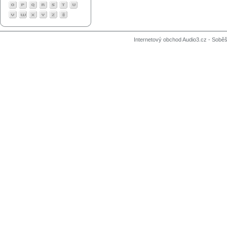
Internetový obchod Audio3.cz - Soběši