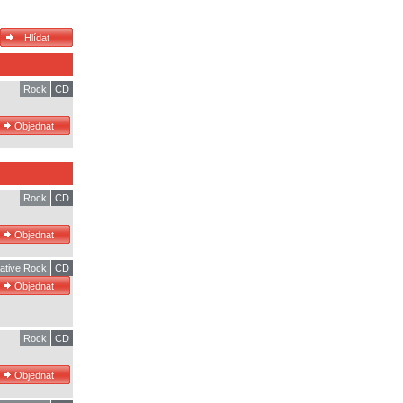
Rock
CD
Rock
CD
native Rock
CD
Rock
CD