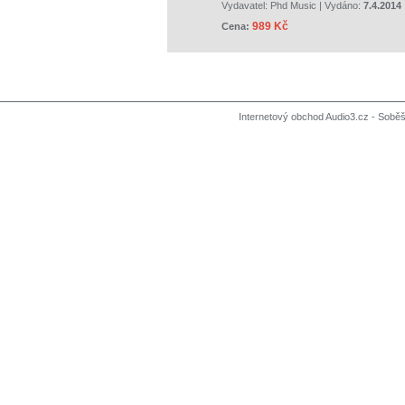
Vydavatel:
Phd Music
| Vydáno:
7.4.2014
989 Kč
Cena:
Internetový obchod Audio3.cz - Soběši