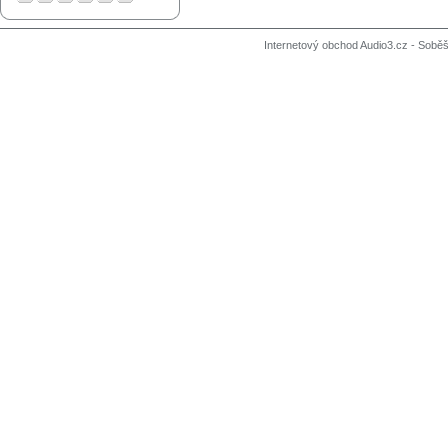
Internetový obchod Audio3.cz - Soběši