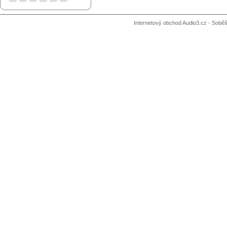
Internetový obchod Audio3.cz - Soběši