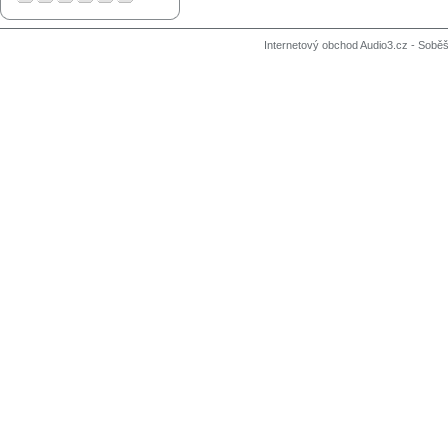
Internetový obchod Audio3.cz - Soběši