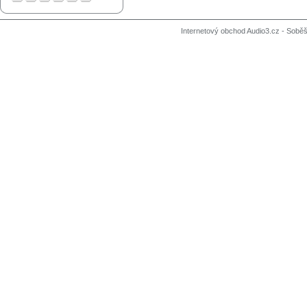
Internetový obchod Audio3.cz - Soběši