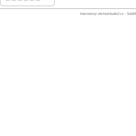
Internetový obchod Audio3.cz - Soběši