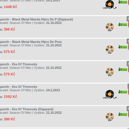
avatel:
Season Of Mist
| Vydáno:
24.2.2023
10%
1448 Kč
a:
garoth - Black Metal Manda Hijos De P (Digipack)
avatel:
Season Of Mist
| Vydáno:
21.10.2022
10%
386 Kč
a:
garoth - Black Metal Manda Hijos De Puta
avatel:
Season Of Mist
| Vydáno:
21.10.2022
10%
575 Kč
a:
garoth - Era Of Threnody
avatel:
Season Of Mist
| Vydáno:
21.10.2022
10%
575 Kč
a:
garoth - Era Of Threnody
avatel:
Season Of Mist
| Vydáno:
24.2.2023
10%
1592 Kč
a:
garoth - Era Of Threnody (Digipack)
avatel:
Season Of Mist
| Vydáno:
21.10.2022
10%
386 Kč
a: