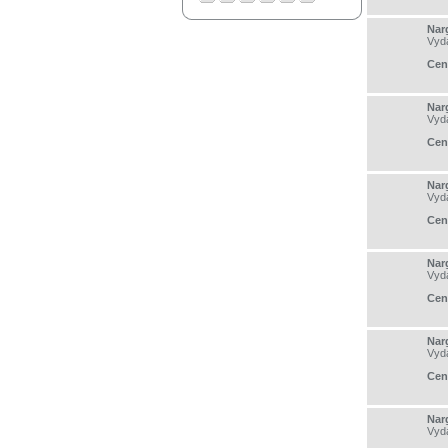
Nar
Vyd
Cen
Nar
Vyd
Cen
Nar
Vyd
Cen
Nar
Vyd
Cen
Nar
Vyd
Cen
Nar
Vyd