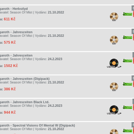
garoth - Herbstlyd
avatel:
Season Of Mist
| Vydáno:
21.10.2022
10%
611 Kč
a:
garoth - Jahreszeiten
avatel:
Season Of Mist
| Vydáno:
21.10.2022
10%
575 Kč
a:
garoth - Jahreszeiten
avatel:
Season Of Mist
| Vydáno:
24.2.2023
10%
1502 Kč
a:
garoth - Jahreszeiten (Digipack)
avatel:
Season Of Mist
| Vydáno:
21.10.2022
10%
386 Kč
a:
garoth - Jahreszeiten Black Ltd.
avatel:
Season Of Mist
| Vydáno:
24.2.2023
10%
944 Kč
a:
garoth - Spectral Visions Of Mental W (Digipack)
avatel:
Season Of Mist
| Vydáno:
21.10.2022
10%