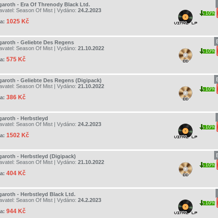
garoth - Era Of Threnody Black Ltd.
avatel:
Season Of Mist
| Vydáno:
24.2.2023
10%
1025 Kč
a:
garoth - Geliebte Des Regens
avatel:
Season Of Mist
| Vydáno:
21.10.2022
10%
575 Kč
a:
garoth - Geliebte Des Regens (Digipack)
avatel:
Season Of Mist
| Vydáno:
21.10.2022
10%
386 Kč
a:
garoth - Herbstleyd
avatel:
Season Of Mist
| Vydáno:
24.2.2023
10%
1502 Kč
a:
garoth - Herbstleyd (Digipack)
avatel:
Season Of Mist
| Vydáno:
21.10.2022
10%
404 Kč
a:
garoth - Herbstleyd Black Ltd.
avatel:
Season Of Mist
| Vydáno:
24.2.2023
10%
944 Kč
a: