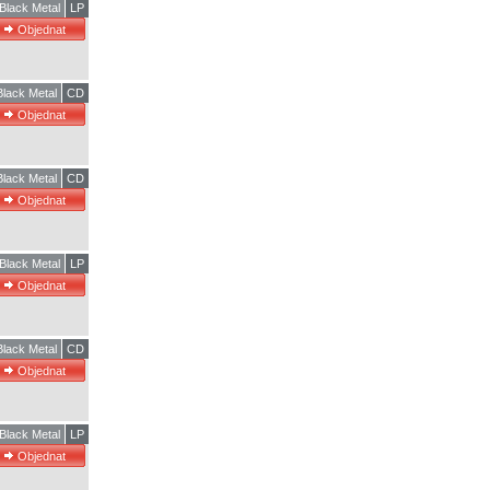
Black Metal
LP
Black Metal
CD
Black Metal
CD
Black Metal
LP
Black Metal
CD
Black Metal
LP