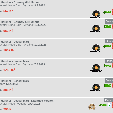
 Harsher - Country Girl Uncut
avatel:
Nude Club
| Vydáno:
9.9.2022
667 Kč
a:
25%
Dance
 Harsher - Country Girl Uncut
avatel:
Nude Club
| Vydáno:
19.5.2023
10%
962 Kč
a:
Dance
 Harsher - Lesser Man
avatel:
Nude Club
| Vydáno:
10.2.2023
10%
1007 Kč
a:
Dance
 Harsher - Lesser Man
avatel:
Nude Club
| Vydáno:
7.4.2023
10%
1268 Kč
a:
Dance
 Harsher - Lesser Man
áno:
1.12.2023
10%
881 Kč
a:
Dance
 Harsher - Lesser Man (Extended Version)
avatel:
Nude
| Vydáno:
27.4.2018
10%
296 Kč
a: