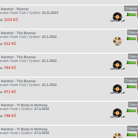
Original
 Harsher - Runner
avatel:
Nude Club
| Vydáno:
24.11.2023
10%
1124 Kč
a:
Dance
 Harsher - The Runner
avatel:
Nude Club
| Vydáno:
21.1.2022
10%
512 Kč
a:
Dance
 Harsher - The Runner
avatel:
Nude Club
| Vydáno:
21.1.2022
10%
764 Kč
a:
Original
 Harsher - The Runner
avatel:
Nude Club
| Vydáno:
21.1.2022
10%
971 Kč
a:
Dance
 Harsher - Yr Body Is Nothing
avatel:
Nude
| Vydáno:
27.4.2018
10%
746 Kč
a:
Dance
 Harsher - Yr Body Is Nothing
avatel:
Nude
| Vydáno:
27.4.2018
10%