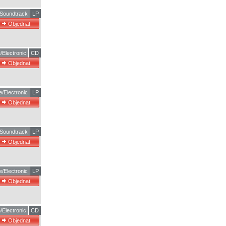
 Soundtrack
LP
/Electronic
CD
/Electronic
LP
 Soundtrack
LP
/Electronic
LP
/Electronic
CD