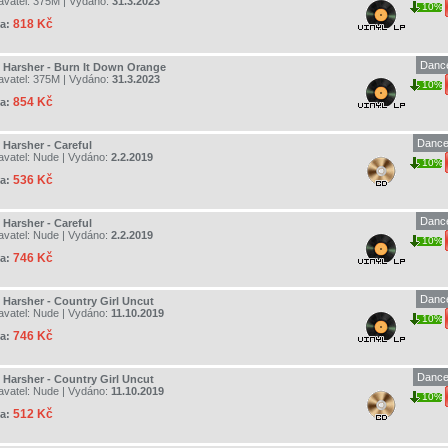
avatel:
375M
| Vydáno:
31.3.2023
10%
818 Kč
a:
Dance
 Harsher - Burn It Down Orange
avatel:
375M
| Vydáno:
31.3.2023
10%
854 Kč
a:
Dance
 Harsher - Careful
avatel:
Nude
| Vydáno:
2.2.2019
10%
536 Kč
a:
Dance
 Harsher - Careful
avatel:
Nude
| Vydáno:
2.2.2019
10%
746 Kč
a:
Dance
 Harsher - Country Girl Uncut
avatel:
Nude
| Vydáno:
11.10.2019
10%
746 Kč
a:
Dance
 Harsher - Country Girl Uncut
avatel:
Nude
| Vydáno:
11.10.2019
10%
512 Kč
a: