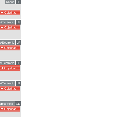
Dance
LP
/Electronic
LP
/Electronic
LP
/Electronic
LP
/Electronic
LP
/Electronic
CD