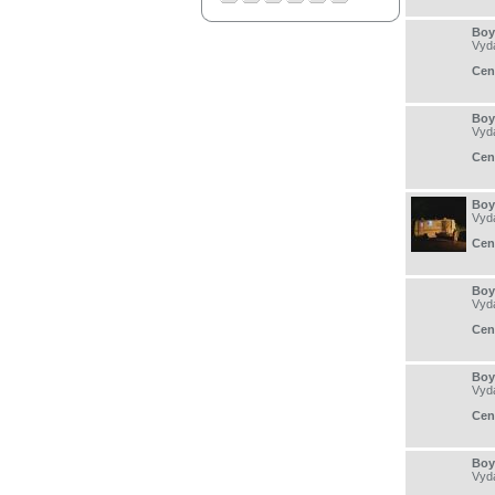
Boy
Vyd
Cen
Boy
Vyd
Cen
Boy
Vyd
Cen
Boy
Vyd
Cen
Boy
Vyd
Cen
Boy
Vyd