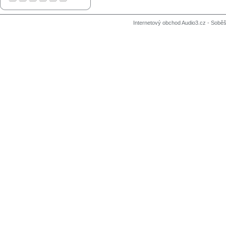
Internetový obchod Audio3.cz - Soběši