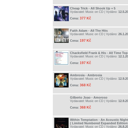
Cheap Trick - All Shook Up + 5
Vydavatel:
Music on CD
| Vydáno:
12.5.2
377 Kč
Cena:
Faith Adam - All The Hits
Vydavatel:
Music on CD
| Vydáno:
26.1.2
197 Kč
Cena:
Chacksfield Frank & His - All Time To
Vydavatel:
Music on CD
| Vydáno:
12.1.2
197 Kč
Cena:
Ambrosia - Ambrosia
Vydavatel:
Music on CD
| Vydáno:
12.9.2
368 Kč
Cena:
Gilberto Joao - Amoroso
Vydavatel:
Music on CD
| Vydáno:
12.9.2
368 Kč
Cena:
Within Temptation - An Acoustic Night
( Limited Numbered Expanded Edition
Vydavatel:
Music on CD
| Vydáno:
26.8.2