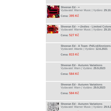
Sheeran Ed - =
Vydavatel:
Warner Music
| Vydáno:
29.10
395 Kč
Cena:
Sheeran Ed - = (Indies - Limited Color
Vydavatel:
Warner Music
| Vydáno:
29.10
527 Kč
Cena:
Sheeran Ed - A Team -Pd/Ltd/Annivers
Vydavatel:
Atlantic
| Vydáno:
12.6.2021
815 Kč
Cena:
Sheeran Ed - Autumn Variations
Vydavatel:
Warn
| Vydáno:
29.9.2023
584 Kč
Cena:
Sheeran Ed - Autumn Variations
Vydavatel:
Warn
| Vydáno:
29.9.2023
584 Kč
Cena:
Sheeran Ed - Autumn Variations
Vydavatel:
Warner Music
| Vydáno:
29.9.