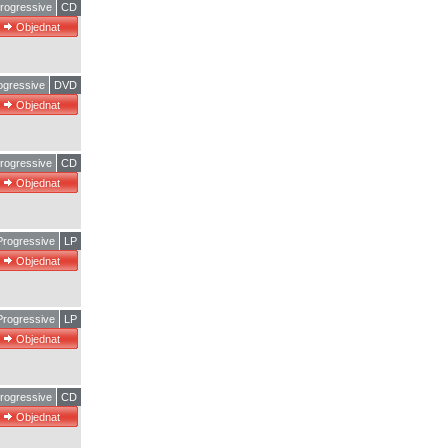
rogressive
CD
ogressive
DVD
rogressive
CD
rogressive
LP
rogressive
LP
rogressive
CD