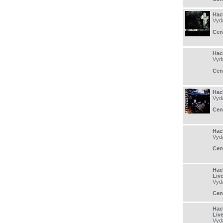
Hac
Vyd
Cen
Hac
Vyd
Cen
Hac
Vyd
Cen
Hac
Vyd
Cen
Hack
Liv
Vyd
Cen
Hack
Liv
Vyd