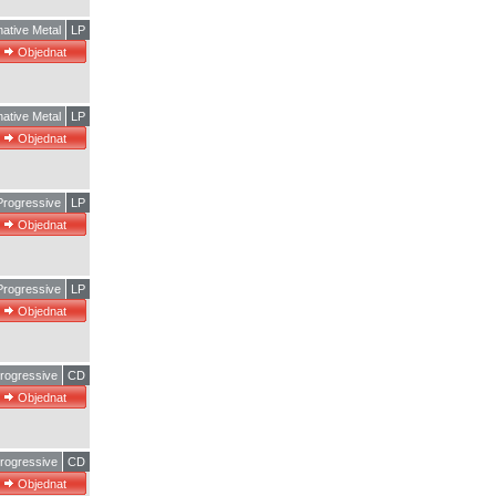
native Metal
LP
native Metal
LP
rogressive
LP
rogressive
LP
rogressive
CD
rogressive
CD