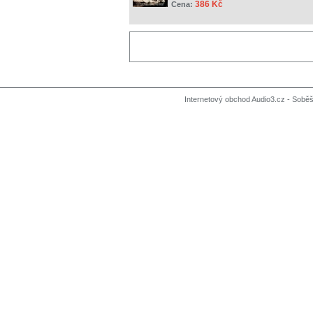
386 Kč
Cena:
Internetový obchod Audio3.cz - Soběši