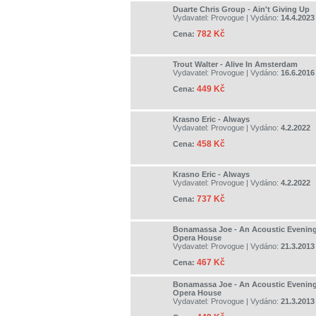
Duarte Chris Group - Ain't Giving Up
Vydavatel:
Provogue
| Vydáno:
14.4.2023
782 Kč
Cena:
Trout Walter - Alive In Amsterdam
Vydavatel:
Provogue
| Vydáno:
16.6.2016
449 Kč
Cena:
Krasno Eric - Always
Vydavatel:
Provogue
| Vydáno:
4.2.2022
458 Kč
Cena:
Krasno Eric - Always
Vydavatel:
Provogue
| Vydáno:
4.2.2022
737 Kč
Cena:
Bonamassa Joe - An Acoustic Evening
Opera House
Vydavatel:
Provogue
| Vydáno:
21.3.2013
467 Kč
Cena:
Bonamassa Joe - An Acoustic Evening
Opera House
Vydavatel:
Provogue
| Vydáno:
21.3.2013