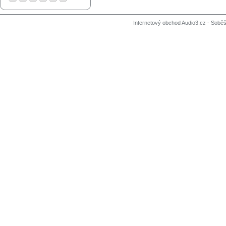
Internetový obchod Audio3.cz - Soběši